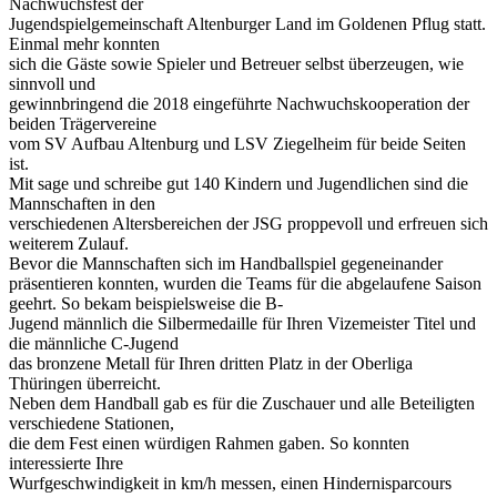
Nachwuchsfest der
Jugendspielgemeinschaft Altenburger Land im Goldenen Pflug statt.
Einmal mehr konnten
sich die Gäste sowie Spieler und Betreuer selbst überzeugen, wie
sinnvoll und
gewinnbringend die 2018 eingeführte Nachwuchskooperation der
beiden Trägervereine
vom SV Aufbau Altenburg und LSV Ziegelheim für beide Seiten
ist.
Mit sage und schreibe gut 140 Kindern und Jugendlichen sind die
Mannschaften in den
verschiedenen Altersbereichen der JSG proppevoll und erfreuen sich
weiterem Zulauf.
Bevor die Mannschaften sich im Handballspiel gegeneinander
präsentieren konnten, wurden die Teams für die abgelaufene Saison
geehrt. So bekam beispielsweise die B-
Jugend männlich die Silbermedaille für Ihren Vizemeister Titel und
die männliche C-Jugend
das bronzene Metall für Ihren dritten Platz in der Oberliga
Thüringen überreicht.
Neben dem Handball gab es für die Zuschauer und alle Beteiligten
verschiedene Stationen,
die dem Fest einen würdigen Rahmen gaben. So konnten
interessierte Ihre
Wurfgeschwindigkeit in km/h messen, einen Hindernisparcours