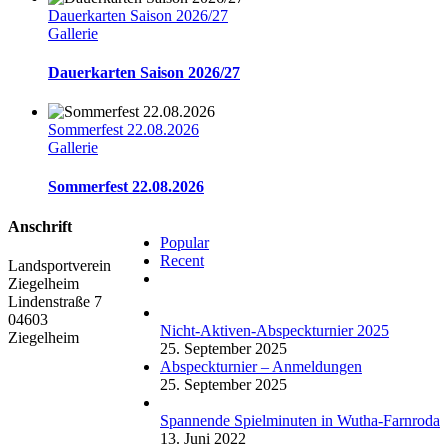
Dauerkarten Saison 2026/27
Gallerie
Dauerkarten Saison 2026/27
Sommerfest 22.08.2026
Gallerie
Sommerfest 22.08.2026
Anschrift
Popular
Recent
Landsportverein
Comments
Ziegelheim
Lindenstraße 7
04603
Nicht-Aktiven-Abspeckturnier 2025
Ziegelheim
25. September 2025
Abspeckturnier – Anmeldungen
25. September 2025
Spannende Spielminuten in Wutha-Farnroda
13. Juni 2022