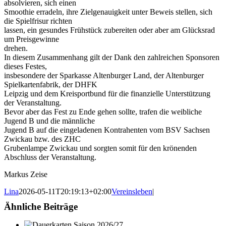
absolvieren, sich einen
Smoothie erradeln, ihre Zielgenauigkeit unter Beweis stellen, sich
die Spielfrisur richten
lassen, ein gesundes Frühstück zubereiten oder aber am Glücksrad
um Preisgewinne
drehen.
In diesem Zusammenhang gilt der Dank den zahlreichen Sponsoren
dieses Festes,
insbesondere der Sparkasse Altenburger Land, der Altenburger
Spielkartenfabrik, der DHFK
Leipzig und dem Kreisportbund für die finanzielle Unterstützung
der Veranstaltung.
Bevor aber das Fest zu Ende gehen sollte, trafen die weibliche
Jugend B und die männliche
Jugend B auf die eingeladenen Kontrahenten vom BSV Sachsen
Zwickau bzw. des ZHC
Grubenlampe Zwickau und sorgten somit für den krönenden
Abschluss der Veranstaltung.
Markus Zeise
Lina
2026-05-11T20:19:13+02:00
Vereinsleben
|
Ähnliche Beiträge