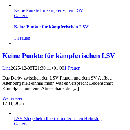
Keine Punkte für kämpferischen LSV
Gallerie
Keine Punkte für kämpferischen LSV
1.Frauen
Keine Punkte für kämpferischen LSV
Lina
2025-12-08T21:30:11+01:00
1.Frauen
|
Das Derby zwischen den LSV Frauen und dem SV Aufbau
Altenburg hielt einmal mehr, was es versprach: Leidenschaft,
Kampfgeist und eine Atmosphäre, die [...]
Weiterlesen
17
11, 2025
LSV Ziegelheim feiert kämpferischen Heimsieg
Gallerie