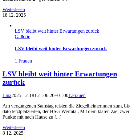
Weiterlesen
18
12, 2025
LSV bleibt weit hinter Erwartungen zurück
Gallerie
LSV bleibt weit hinter Erwartungen zurück
1.Frauen
LSV bleibt weit hinter Erwartungen
zurück
Lina
2025-12-18T21:06:20+01:00
1.Frauen
|
Am vergangenen Samstag reisten die Ziegelheimerinnen zum, bis
dato letztplatzierten, der HSG Werratal. Mit dem klaren Ziel zwei
Punkte mit nach Hause zu [...]
Weiterlesen
8
12, 2025