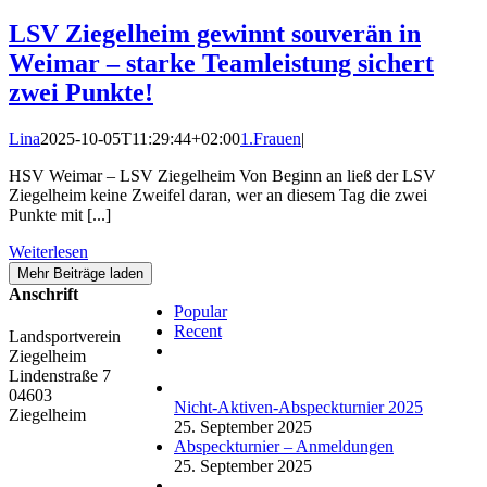
LSV Ziegelheim gewinnt souverän in
Weimar – starke Teamleistung sichert
zwei Punkte!
Lina
2025-10-05T11:29:44+02:00
1.Frauen
|
HSV Weimar – LSV Ziegelheim Von Beginn an ließ der LSV
Ziegelheim keine Zweifel daran, wer an diesem Tag die zwei
Punkte mit [...]
Weiterlesen
Mehr Beiträge laden
Anschrift
Popular
Recent
Landsportverein
Comments
Ziegelheim
Lindenstraße 7
04603
Nicht-Aktiven-Abspeckturnier 2025
Ziegelheim
25. September 2025
Abspeckturnier – Anmeldungen
25. September 2025