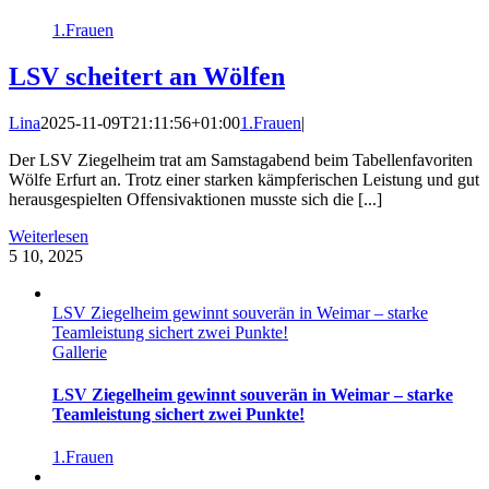
1.Frauen
LSV scheitert an Wölfen
Lina
2025-11-09T21:11:56+01:00
1.Frauen
|
Der LSV Ziegelheim trat am Samstagabend beim Tabellenfavoriten
Wölfe Erfurt an. Trotz einer starken kämpferischen Leistung und gut
herausgespielten Offensivaktionen musste sich die [...]
Weiterlesen
5
10, 2025
LSV Ziegelheim gewinnt souverän in Weimar – starke
Teamleistung sichert zwei Punkte!
Gallerie
LSV Ziegelheim gewinnt souverän in Weimar – starke
Teamleistung sichert zwei Punkte!
1.Frauen