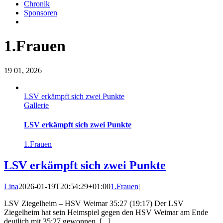
Chronik
Sponsoren
1.Frauen
19
01, 2026
LSV erkämpft sich zwei Punkte
Gallerie
LSV erkämpft sich zwei Punkte
1.Frauen
LSV erkämpft sich zwei Punkte
Lina
2026-01-19T20:54:29+01:00
1.Frauen
|
LSV Ziegelheim – HSV Weimar 35:27 (19:17) Der LSV
Ziegelheim hat sein Heimspiel gegen den HSV Weimar am Ende
deutlich mit 35:27 gewonnen, [...]