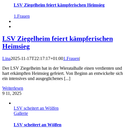
LSV Ziegelheim feiert kämpferischen Heimsieg
1.Frauen
LSV Ziegelheim feiert kämpferischen
Heimsieg
Lina
2025-11-17T22:17:17+01:00
1.Frauen
|
Der LSV Ziegelheim hat in der Wieratalhalle einen verdienten und
hart erkämpften Heimsieg gefeiert. Von Beginn an entwickelte sich
ein intensives und ausgeglichenes [...]
Weiterlesen
9
11, 2025
LSV scheitert an Wölfen
Gallerie
LSV scheitert an Wölfen